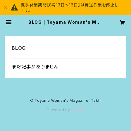
夏季休業期間【8月13日～16日】は発送作業を停止し
ます。
BLOG | Toyama Woman's Mag
azine [Takt]
まだ記事がありません
© Toyama Woman's Magazine [Takt]
Powered by