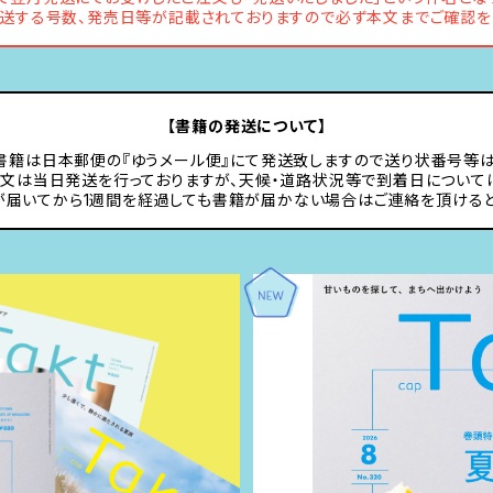
送する号数、発売日等が記載されておりますので必ず本文までご確認を
【書籍の発送について】
書籍は日本郵便の『ゆうメール便』にて発送致しますので送り状番号等は
注文は当日発送を行っておりますが、天候・道路状況等で到着日について
が届いてから1週間を経過しても書籍が届かない場合はご連絡を頂けると