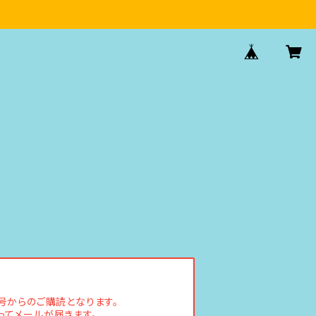
号からのご購読となります。
ってメールが届きます。