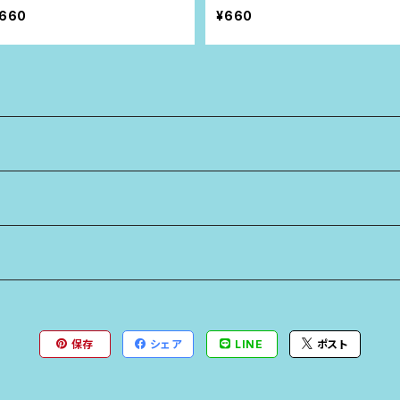
660
¥660
保存
シェア
LINE
ポスト