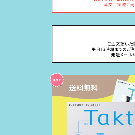
本文に実際に発
ご注文頂いた
平日16時頃までのご
発送メール