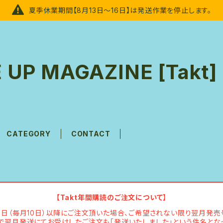
夏季休業期間【8月13日～16日】は発送作業を停止します。
 UP MAGAZINE [Takt]
CATEGORY
CONTACT
【Takt年間購読のご注文について】
発売日（毎月10日）以降にご注文頂いた場合、ご希望されない限り翌月発売
で翌月発送にてお受けしたご注文も「発送いたしました」という件名とな