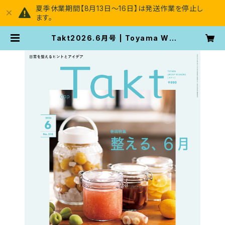
夏季休業期間【8月13日～16日】は発送作業を停止し
ます。
Takt2026.6月号 | Toyama Wo
man's Magazine [Takt]