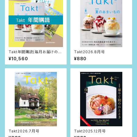
Takt年間購読(毎月お届けの送
Takt2026.8月号
料込)
¥10,560
¥880
Takt2026.7月号
Takt2025.12月号