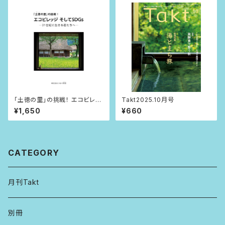
「土徳の里」の挑戦！ エコビレッ
Takt2025.10月号
ジ そしてSDGｓ -21世紀に生
¥1,650
¥660
きる君たちへー
CATEGORY
月刊Takt
別冊