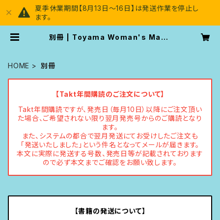
夏季休業期間【8月13日～16日】は発送作業を停止し
ます。
別冊 | Toyama Woman's Maga
zine [Takt]
HOME
別冊
【Takt年間購読のご注文について】
Takt年間購読ですが、発売日（毎月10日）以降にご注文頂い
た場合、ご希望されない限り翌月発売号からのご購読となり
ます。
また、システムの都合で翌月発送にてお受けしたご注文も
「発送いたしました」という件名となってメールが届きます。
本文に実際に発送する号数、発売日等が記載されております
ので必ず本文までご確認をお願い致します。
【書籍の発送について】