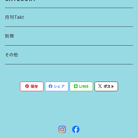
月刊Takt
別冊
その他
保存
シェア
LINE
ポスト