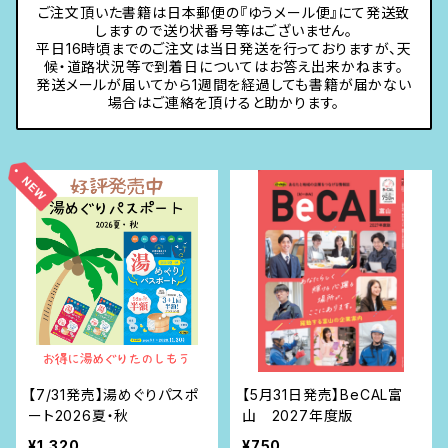
ご注文頂いた書籍は日本郵便の『ゆうメール便』にて発送致
しますので送り状番号等はございません。
平日16時頃までのご注文は当日発送を行っておりますが、天
候・道路状況等で到着日についてはお答え出来かねます。
発送メールが届いてから1週間を経過しても書籍が届かない
場合はご連絡を頂けると助かります。
【7/31発売】湯めぐりパスポ
【5月31日発売】BeCAL富
ート2026夏・秋
山 2027年度版
¥1,320
¥750