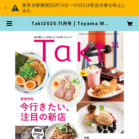
夏季休業期間【8月13日～16日】は発送作業を停止し
ます。
Takt2025.11月号 | Toyama Wo
man's Magazine [Takt]