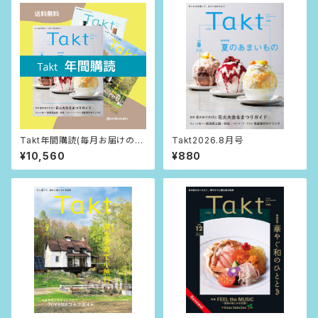
Takt年間購読(毎月お届けの送
Takt2026.8月号
料込)
¥10,560
¥880