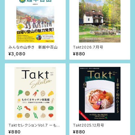
みんなの山歩き 新越中百山
Takt2026.7月号
¥3,080
¥880
TaktセレクションVol.7 ーもの
Takt2025.12月号
ぐさキッチン総集編ー
¥880
¥880