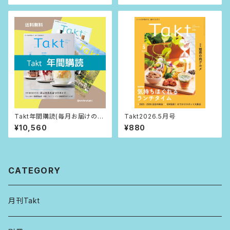
Takt年間購読(毎月お届けの送
Takt2026.5月号
料込)
¥10,560
¥880
CATEGORY
月刊Takt