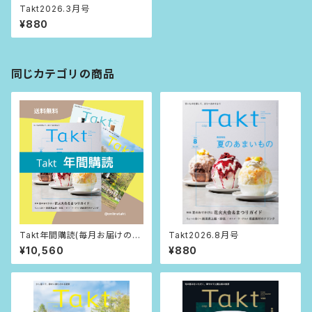
Takt2026.3月号
¥880
同じカテゴリの商品
Takt年間購読(毎月お届けの送
Takt2026.8月号
料込)
¥10,560
¥880