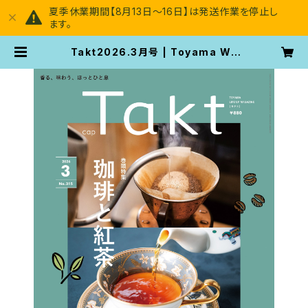
夏季休業期間【8月13日～16日】は発送作業を停止し
ます。
Takt2026.3月号 | Toyama Wo
man's Magazine [Takt]