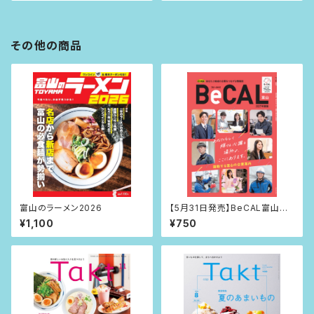
その他の商品
富山のラーメン2026
【5月31日発売】BeCAL富山 2
027年度版
¥1,100
¥750