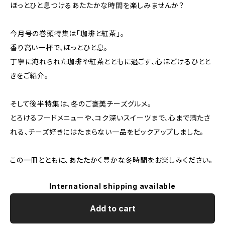
ほっとひと息つけるあたたかな時間を楽しみませんか？
今月号の巻頭特集は「珈琲と紅茶」。
香り高い一杯で、ほっとひと息。
丁寧に淹れられた珈琲や紅茶とともに過ごす、心ほどけるひとと
きをご紹介。
そして後半特集は、冬のご褒美チーズグルメ。
とろけるフードメニューや、コク深いスイーツまで、心まで満たさ
れる、チーズ好きにはたまらない一品をピックアップしました。
この一冊とともに、あたたかく豊かな冬時間をお楽しみください。
International shipping available
Add to cart