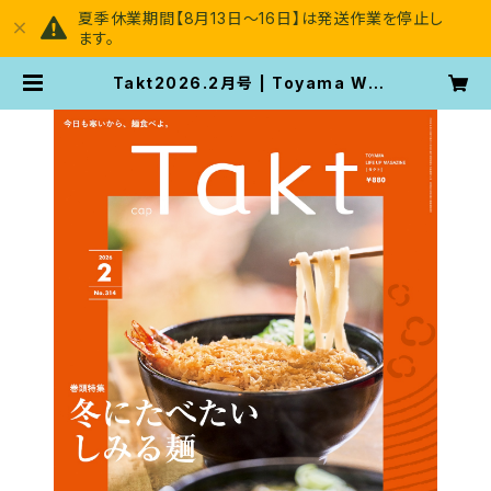
夏季休業期間【8月13日～16日】は発送作業を停止し
ます。
Takt2026.2月号 | Toyama Wo
man's Magazine [Takt]