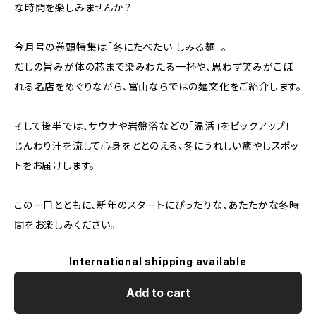
な時間を楽しみませんか？
今月号の巻頭特集は「冬にたべたい しみる麺」。
だしの旨みが体の芯まで染みわたる一杯や、思わず笑みがこぼ
れる名店をめぐりながら、富山ならではの麺文化をご紹介します。
そして後半では、サウナや岩盤浴などの「温活」をピックアップ！
じんわり汗を流して心身をととのえる、冬にうれしい癒やしスポッ
トをお届けします。
この一冊とともに、新年のスタートにぴったりな、あたたかな冬時
間をお楽しみください。
International shipping available
Add to cart