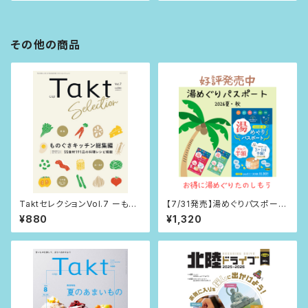
その他の商品
TaktセレクションVol.7 ーもの
【7/31発売】湯めぐりパスポート
ぐさキッチン総集編ー
2026夏・秋
¥880
¥1,320