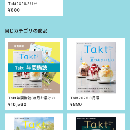
Takt2026.2月号
¥880
同じカテゴリの商品
Takt年間購読(毎月お届けの送
Takt2026.8月号
料込)
¥10,560
¥880