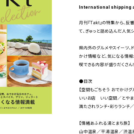
International shipping 
月刊『Takt』の特集から、
て、ぎゅっと詰め込んだ人気
県内外のグルメやスイーツ、
かけ情報など、気になる情報
喫できる内容が盛りだくさん
●目次
【空間もごちそう おでかけグ
いいお店 いい空間／とや
満たされランチ・彩りランチ
【情緒あふれる湯とまち旅】
山中温泉／平湯温泉／渋温