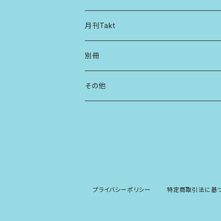
月刊Takt
別冊
その他
プライバシーポリシー
特定商取引法に基