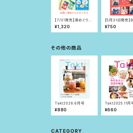
【7/31発売】湯めぐりパ
【5月31日発売】B
スポート2026夏・秋
富山 2027年
¥1,320
¥750
その他の商品
Takt2026.6月号
Takt2025.11月
¥880
¥660
CATEGORY