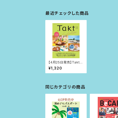
最近チェックした商品
【4月25日発売】Takt S
election Vol.12
¥1,320
同じカテゴリの商品